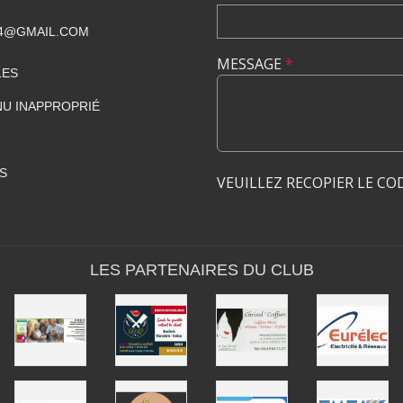
4@GMAIL.COM
MESSAGE
*
LES
U INAPPROPRIÉ
S
VEUILLEZ RECOPIER LE CO
LES PARTENAIRES DU CLUB