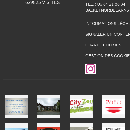
629825
VISITES
TÉL. :
06 84 21 88 34
BASKETNORDBEARN6
INFORMATIONS LÉGA
SIGNALER UN CONTEN
CHARTE COOKIES
GESTION DES COOKIE