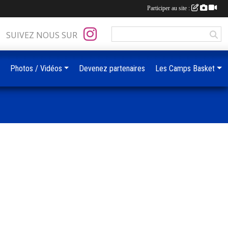
Participer au site :
SUIVEZ NOUS SUR
Photos / Vidéos
Devenez partenaires
Les Camps Basket