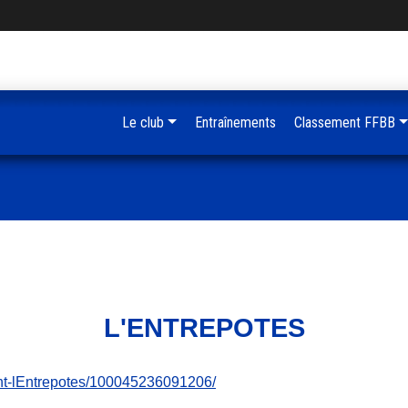
Le club
Entraînements
Classement FFBB
L'ENTREPOTES
ant-lEntrepotes/100045236091206/