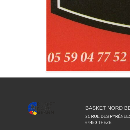
BASKET NORD B
21 RUE DES PYRÉNÉE
64450
THEZE