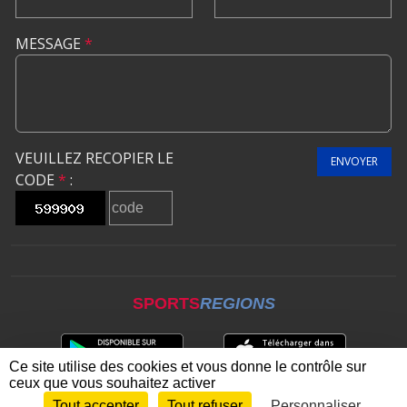
MESSAGE
*
VEUILLEZ RECOPIER LE
ENVOYER
CODE
*
:
SPORTS
REGIONS
Ce site utilise des cookies et vous donne le contrôle sur
ceux que vous souhaitez activer
Tout accepter
Tout refuser
Personnaliser
Envie de participer ?