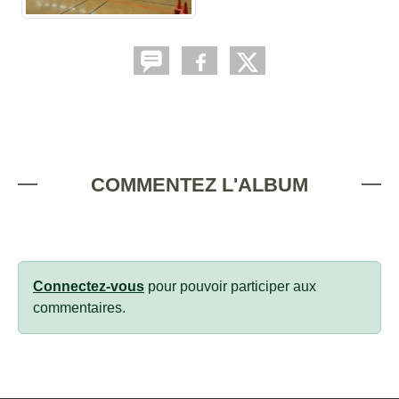
COMMENTEZ L'ALBUM
Connectez-vous
pour pouvoir participer aux
commentaires.