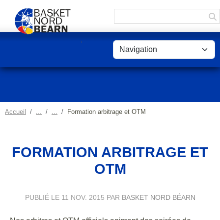
Panneau de gestion des cookies
Accueil
Formation arbitrage et OTM
FORMATION ARBITRAGE ET
OTM
PUBLIÉ LE
11 NOV. 2015
PAR
BASKET NORD BÉARN