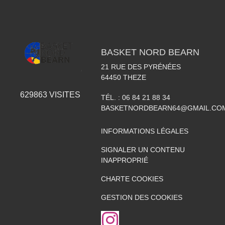
BASKET NORD BEARN
21 RUE DES PYRÉNÉES
64450
THEZE
629863
VISITES
TÉL. :
06 84 21 88 34
BASKETNORDBEARN64@GMAIL.CO
INFORMATIONS LÉGALES
SIGNALER UN CONTENU
INAPPROPRIÉ
CHARTE COOKIES
GESTION DES COOKIES