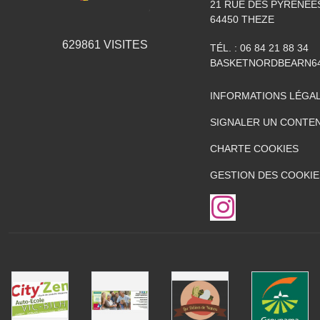
21 RUE DES PYRÉNÉE
64450
THEZE
629861
VISITES
TÉL. :
06 84 21 88 34
BASKETNORDBEARN6
INFORMATIONS LÉGA
SIGNALER UN CONTEN
CHARTE COOKIES
GESTION DES COOKIE