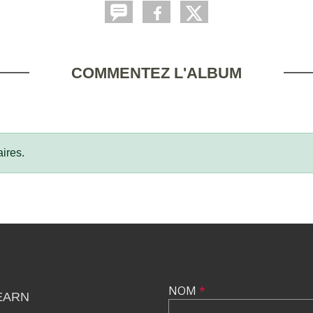
COMMENTEZ L'ALBUM
ires.
NOM
*
EARN