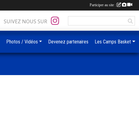
Participer au site :
SUIVEZ NOUS SUR
Photos / Vidéos
Devenez partenaires
Les Camps Basket