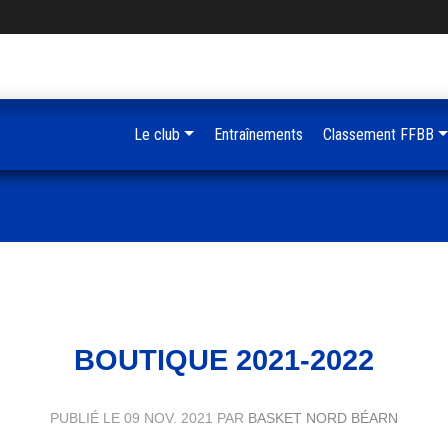
Le club
Entraînements
Classement FFBB
BOUTIQUE 2021-2022
PUBLIÉ LE
09 NOV. 2021
PAR
BASKET NORD BÉARN