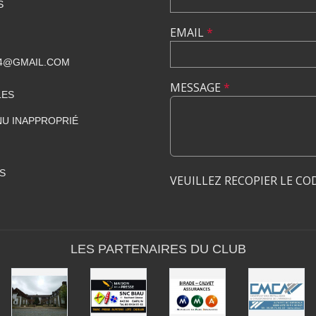
S
EMAIL
*
4@GMAIL.COM
MESSAGE
*
LES
U INAPPROPRIÉ
S
VEUILLEZ RECOPIER LE CO
LES PARTENAIRES DU CLUB