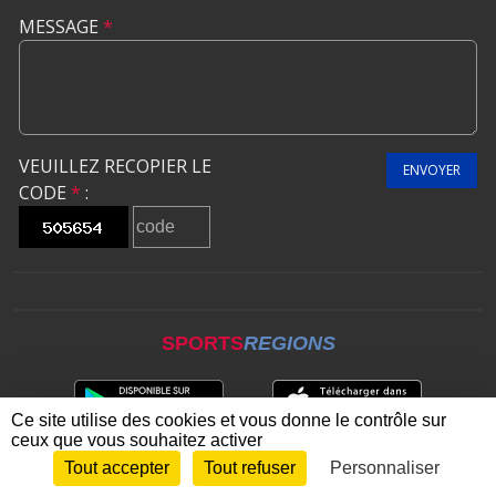
MESSAGE
*
VEUILLEZ RECOPIER LE
ENVOYER
CODE
*
:
SPORTS
REGIONS
Ce site utilise des cookies et vous donne le contrôle sur
ceux que vous souhaitez activer
Tout accepter
Tout refuser
Personnaliser
Envie de participer ?
CONNEXION