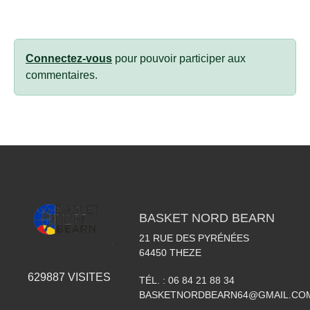
Connectez-vous
pour pouvoir participer aux
commentaires.
BASKET NORD BEARN
21 RUE DES PYRÉNÉES
64450
THEZE
629887
VISITES
TÉL. :
06 84 21 88 34
BASKETNORDBEARN64@GMAIL.CO