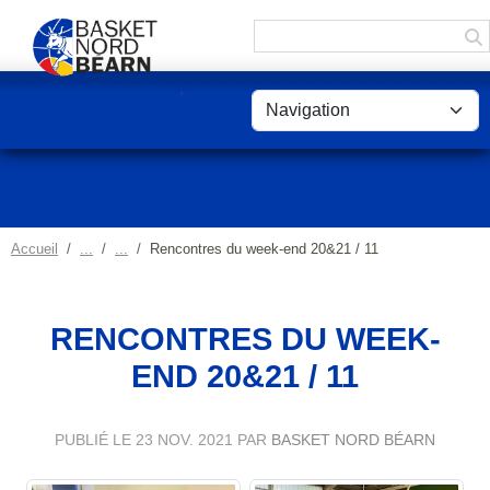
Panneau de gestion des cookies
Accueil
Rencontres du week-end 20&21 / 11
RENCONTRES DU WEEK-
END 20&21 / 11
PUBLIÉ LE
23 NOV. 2021
PAR
BASKET NORD BÉARN