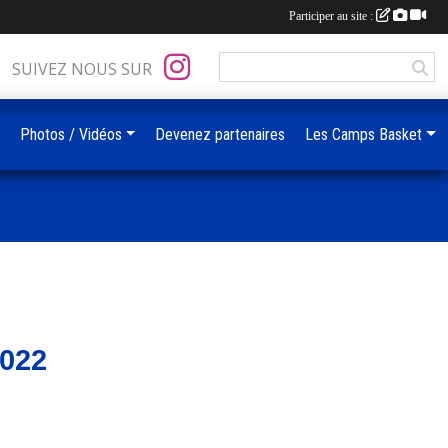
Participer au site :
SUIVEZ NOUS SUR
Photos / Vidéos
Devenez partenaires
Les Camps Basket
022