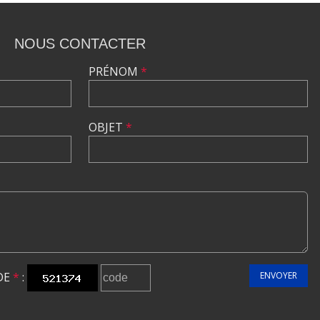
NOUS CONTACTER
PRÉNOM
*
OBJET
*
DE
*
:
ENVOYER