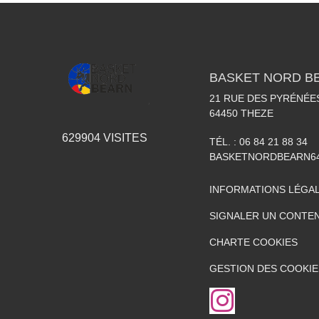
BASKET NORD B
21 RUE DES PYRÉNÉE
64450
THEZE
629904
VISITES
TÉL. :
06 84 21 88 34
BASKETNORDBEARN6
INFORMATIONS LÉGA
SIGNALER UN CONTEN
CHARTE COOKIES
GESTION DES COOKIE