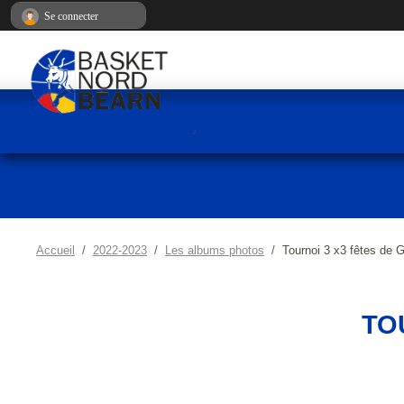
Panneau de gestion des cookies
Se connecter
Accueil
2022-2023
Les albums photos
Tournoi 3 x3 fêtes de G
TO