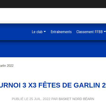
Le club
Entraînements
Classement FFBB
arlin 2022
URNOI 3 X3 FÊTES DE GARLIN 2
PUBLIÉ LE
25 JUIL. 2022
PAR
BASKET NORD BÉARN