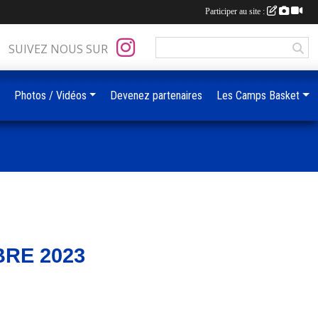
Participer au site :
SUIVEZ NOUS SUR
Photos / Vidéos
Devenez partenaires
Les Camps Basket
RE 2023