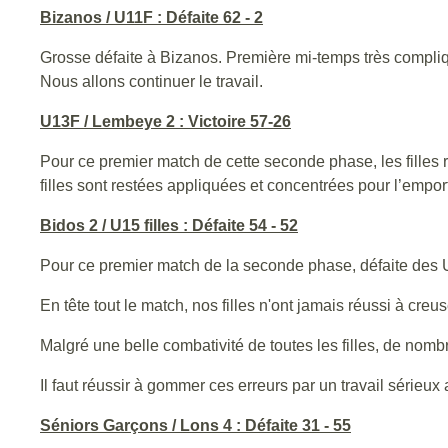
Bizanos / U11F : Défaite 62 - 2
Grosse défaite à Bizanos. Première mi-temps très compliq
Nous allons continuer le travail.
U13F / Lembeye 2 : Victoire 57-26
Pour ce premier match de cette seconde phase, les filles 
filles sont restées appliquées et concentrées pour l’emport
Bidos 2 / U15 filles : Défaite 54 - 52
Pour ce premier match de la seconde phase, défaite des U
En tête tout le match, nos filles n'ont jamais réussi à creus
Malgré une belle combativité de toutes les filles, de nombr
Il faut réussir à gommer ces erreurs par un travail sérieu
Séniors Garçons / Lons 4 : Défaite 31 - 55