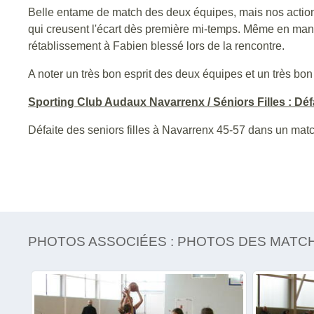
Belle entame de match des deux équipes, mais nos actions 
qui creusent l'écart dès première mi-temps. Même en manqu
rétablissement à Fabien blessé lors de la rencontre.
A noter un très bon esprit des deux équipes et un très bon
Sporting Club Audaux Navarrenx / Séniors Filles : Défa
Défaite des seniors filles à Navarrenx 45-57 dans un matc
PHOTOS ASSOCIÉES : PHOTOS DES MATC