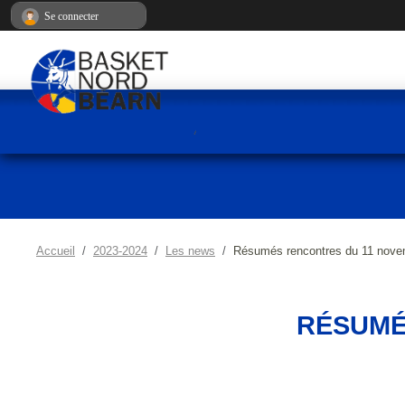
Panneau de gestion des cookies
Se connecter
Accueil
2023-2024
Les news
Résumés rencontres du 11 nove
RÉSUMÉ