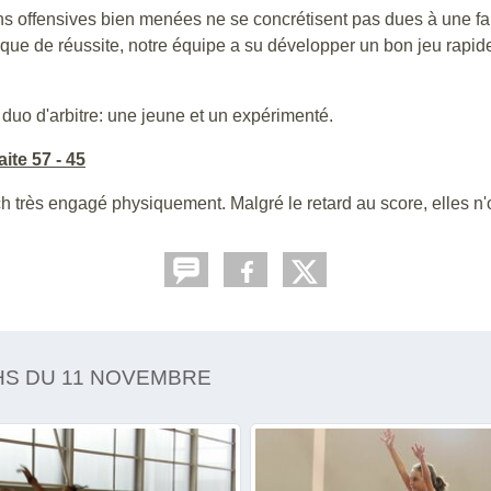
offensives bien menées ne se concrétisent pas dues à une faible
e de réussite, notre équipe a su développer un bon jeu rapide q
 duo d'arbitre: une jeune et un expérimenté.
ite 57 - 45
h très engagé physiquement. Malgré le retard au score, elles n'
HS DU 11 NOVEMBRE