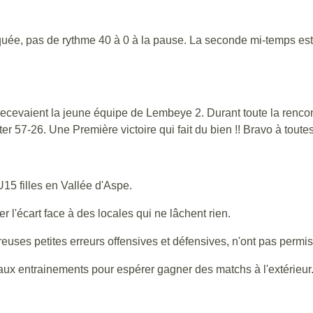
uée, pas de rythme 40 à 0 à la pause. La seconde mi-temps est
recevaient la jeune équipe de Lembeye 2. Durant toute la rencon
er 57-26. Une Première victoire qui fait du bien !! Bravo à toutes
15 filles en Vallée d'Aspe.
er l'écart face à des locales qui ne lâchent rien.
euses petites erreurs offensives et défensives, n'ont pas permis 
x aux entrainements pour espérer gagner des matchs à l'extérieur