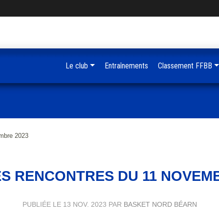
Le club
Entraînements
Classement FFBB
mbre 2023
S RENCONTRES DU 11 NOVEMB
PUBLIÉE LE
13 NOV. 2023
PAR
BASKET NORD BÉARN