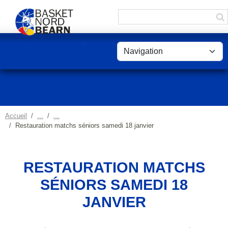
Panneau de gestion des cookies
Accueil
Restauration matchs séniors samedi 18 janvier
RESTAURATION MATCHS
SÉNIORS SAMEDI 18
JANVIER