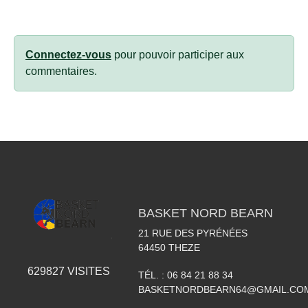
Connectez-vous
pour pouvoir participer aux
commentaires.
BASKET NORD BEARN
21 RUE DES PYRÉNÉES
64450
THEZE
629827
VISITES
TÉL. :
06 84 21 88 34
BASKETNORDBEARN64@GMAIL.CO