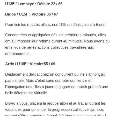
U13F / Lembeye : Défaite 22 / 66
Bidos / U15F : Victoire 36 / 67
Pour finir les matchs allers, nos U15 se déplaçaient à Bidos.
Concentrées et appliquées dès les premières minutes, elles
ont su imposer leur rythme durant 40 minutes. Nous avons pu
enfin voir de belles actions collectives travaillées aux
entraînements.
Artix / U18F : Victoire55 / 69
Déplacement délicat chez un concurrent qui ne s'annonçait
pas simple. Mais c’était sans compter sur l’envie et
l’abnégation des filles à jouer et gagner ce match grâce à une
belle défense individuelle.
Bravo à vous, place à la récupération et au travail durant les
vacances pour continuer la progression collective qui nous
permet d’être premières à égalité à l’issue de la phase aller !