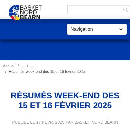
Panneau de gestion des cookies
Accueil
Résumés week-end des 15 et 16 février 2025
RÉSUMÉS WEEK-END DES
15 ET 16 FÉVRIER 2025
PUBLIÉE LE
17 FÉVR. 2025
PAR
BASKET NORD BÉARN