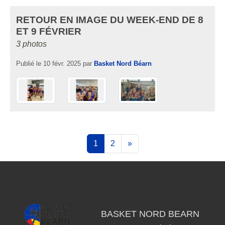
RETOUR EN IMAGE DU WEEK-END DE 8
ET 9 FÉVRIER
3 photos
Publié le
10 févr. 2025
par
Basket Nord Béarn
1
2
»
BASKET NORD BEARN