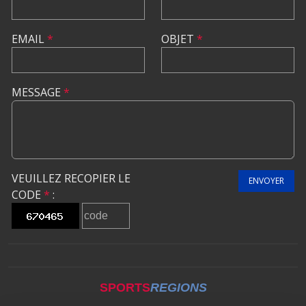
EMAIL
*
OBJET
*
MESSAGE
*
VEUILLEZ RECOPIER LE
ENVOYER
CODE
*
:
SPORTS
REGIONS