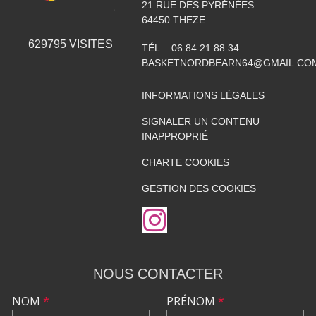
21 RUE DES PYRÉNÉES
64450
THEZE
629795
VISITES
TÉL. :
06 84 21 88 34
BASKETNORDBEARN64@GMAIL.CO
INFORMATIONS LÉGALES
SIGNALER UN CONTENU
INAPPROPRIÉ
CHARTE COOKIES
GESTION DES COOKIES
NOUS CONTACTER
NOM
*
PRÉNOM
*