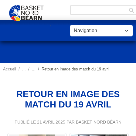
Panneau de gestion des cookies
Accueil
Retour en image des match du 19 avril
RETOUR EN IMAGE DES
MATCH DU 19 AVRIL
PUBLIÉ LE
21 AVRIL 2025
PAR
BASKET NORD BÉARN