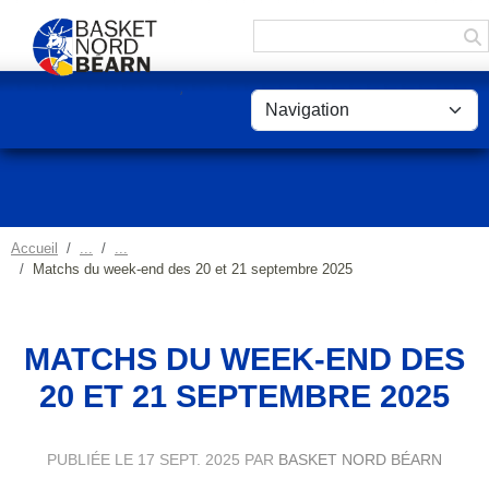
Panneau de gestion des cookies
Accueil
Matchs du week-end des 20 et 21 septembre 2025
MATCHS DU WEEK-END DES
20 ET 21 SEPTEMBRE 2025
PUBLIÉE LE
17 SEPT. 2025
PAR
BASKET NORD BÉARN