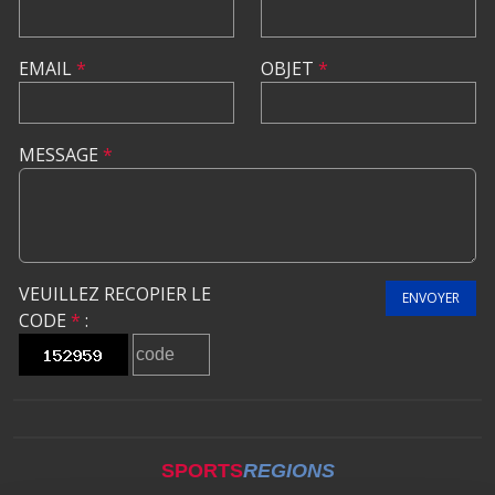
EMAIL
*
OBJET
*
MESSAGE
*
VEUILLEZ RECOPIER LE
ENVOYER
CODE
*
:
SPORTS
REGIONS