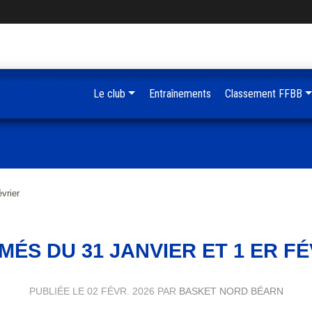
Le club
Entraînements
Classement FFBB
vrier
ÉS DU 31 JANVIER ET 1 ER F
PUBLIÉE LE
02 FÉVR. 2026
PAR
BASKET NORD BÉARN