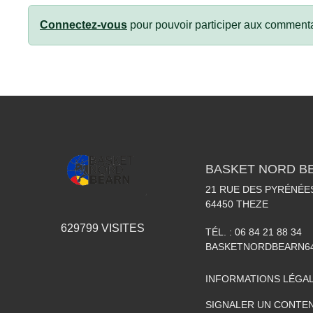
Connectez-vous
pour pouvoir participer aux commenta
BASKET NORD B
21 RUE DES PYRÉNÉE
64450
THEZE
629799
VISITES
TÉL. :
06 84 21 88 34
BASKETNORDBEARN6
INFORMATIONS LÉGA
SIGNALER UN CONTEN