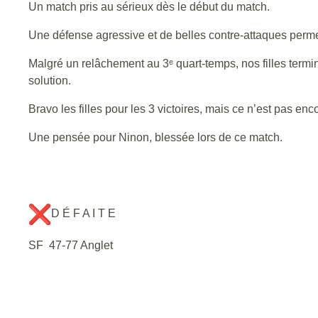
Un match pris au sérieux dès le début du match.
Une défense agressive et de belles contre-attaques permet
Malgré un relâchement au 3ᵉ quart-temps, nos filles termin
solution.
Bravo les filles pour les 3 victoires, mais ce n’est pas encor
Une pensée pour Ninon, blessée lors de ce match.
D É F A I T E
SF 47-77 Anglet