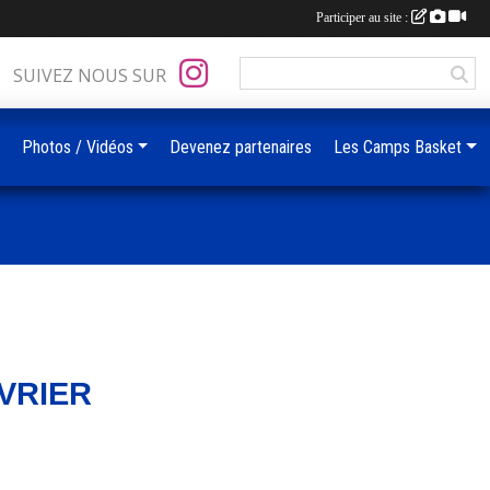
Participer au site :
SUIVEZ NOUS SUR
Photos / Vidéos
Devenez partenaires
Les Camps Basket
ÉVRIER