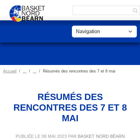
Panneau de gestion des cookies
Accueil
Résumés des rencontres des 7 et 8 mai
RÉSUMÉS DES
RENCONTRES DES 7 ET 8
MAI
PUBLIÉE LE
08 MAI 2023
PAR
BASKET NORD BÉARN