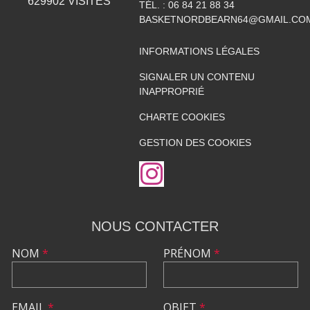
629902
VISITES
TÉL. :
06 84 21 88 34
BASKETNORDBEARN64@GMAIL.CO
INFORMATIONS LÉGALES
SIGNALER UN CONTENU
INAPPROPRIÉ
CHARTE COOKIES
GESTION DES COOKIES
NOUS CONTACTER
NOM
*
PRÉNOM
*
EMAIL
*
OBJET
*