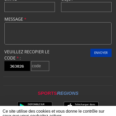
MESSAGE
*
VEUILLEZ RECOPIER LE
ENVOYER
CODE
*
:
SPORTS
REGIONS
Ce site utilise des cookies et vous donne le contrôle sur
ceux que vous souhaitez activer